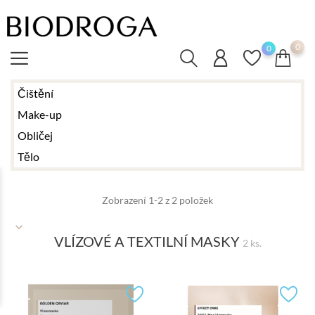
0
0
Čištění
Make-up
Obličej
Tělo
Zobrazení 1-2 z 2 položek
VLÍZOVÉ A TEXTILNÍ MASKY
2 ks.