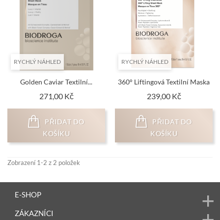
RYCHLÝ NÁHLED
RYCHLÝ NÁHLED
Golden Caviar Textilní...
360° Liftingová Textilní Maska
Cena
Cena
271,00 Kč
239,00 Kč
PŘIDAT DO
PŘIDAT DO
KOŠÍKU
KOŠÍKU
Zobrazení 1-2 z 2 položek
E-SHOP
ZÁKAZNÍCI